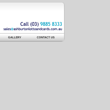
GALLERY
CONTACT US